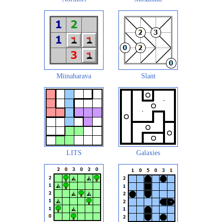
Miinaharava
Slant
LITS
Galaxies