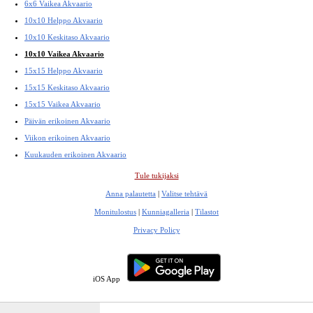
6x6 Vaikea Akvaario
10x10 Helppo Akvaario
10x10 Keskitaso Akvaario
10x10 Vaikea Akvaario
15x15 Helppo Akvaario
15x15 Keskitaso Akvaario
15x15 Vaikea Akvaario
Päivän erikoinen Akvaario
Viikon erikoinen Akvaario
Kuukauden erikoinen Akvaario
Tule tukijaksi
Anna palautetta
|
Valitse tehtävä
Monitulostus
|
Kunniagalleria
|
Tilastot
Privacy Policy
iOS App