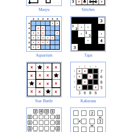
Masyu
Stitches
Aquarium
Tapa
Star Battle
Kakurasu