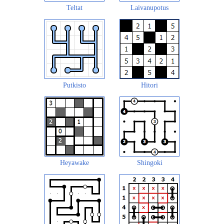
Teltat
Laivanupotus
Putkisto
Hitori
Heyawake
Shingoki