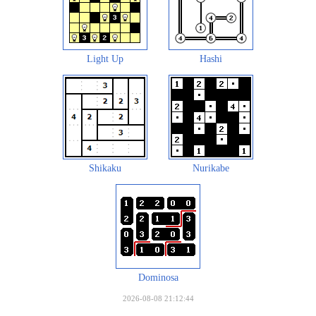
Light Up
Hashi
Shikaku
Nurikabe
Dominosa
2026-08-08 21:12:44