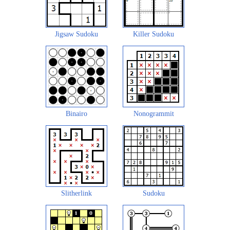
Jigsaw Sudoku
Killer Sudoku
Binairo
Nonogrammit
Slitherlink
Sudoku