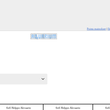
Poista mainokset
|
I
6x6 Helppo Akvaario
6x6 Helppo Akvaario
6x6