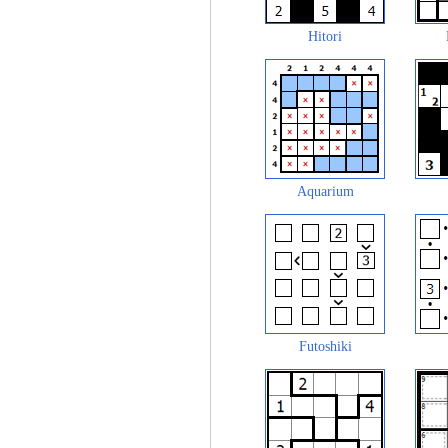
Hitori
Aquarium
Futoshiki