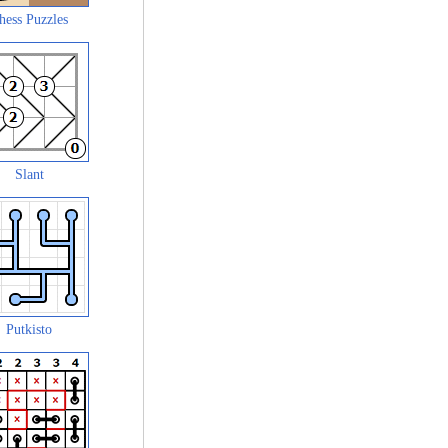
hess Puzzles
Slant
Putkisto