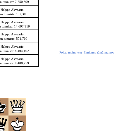
n tunniste: 7,250,899
 Helppo Akvaario
än tunniste: 132,308
 Helppo Akvaario
 tunniste: 14,697,919
 Helppo Akvaario
än tunniste: 571,709
 Helppo Akvaario
n tunniste: 8,404,102
Poista mainokset
|
Ilmianna tämä mainos
 Helppo Akvaario
n tunniste: 9,488,259