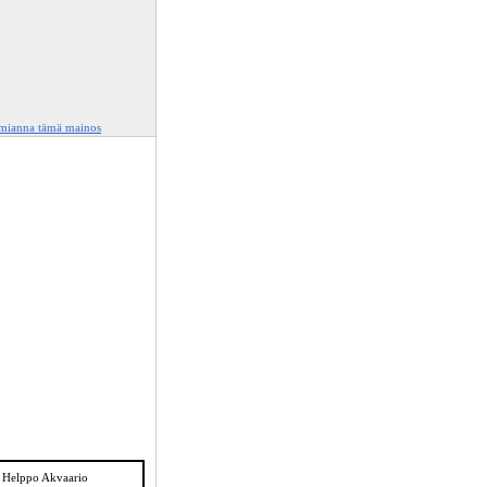
lmianna tämä mainos
 Helppo Akvaario