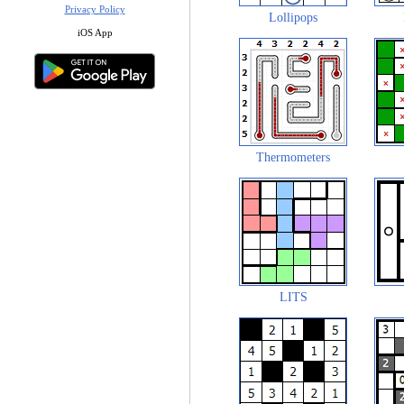
Privacy Policy
Lollipops
iOS App
Thermometers
LITS