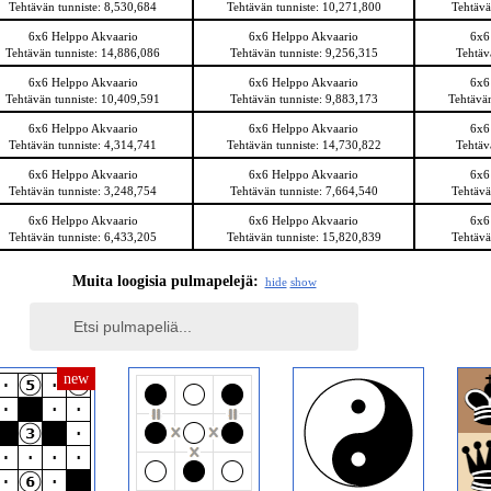
Tehtävän tunniste: 8,530,684
Tehtävän tunniste: 10,271,800
Tehtävä
6x6 Helppo Akvaario
6x6 Helppo Akvaario
6x6
Tehtävän tunniste: 14,886,086
Tehtävän tunniste: 9,256,315
Tehtäv
6x6 Helppo Akvaario
6x6 Helppo Akvaario
6x6
Tehtävän tunniste: 10,409,591
Tehtävän tunniste: 9,883,173
Tehtävän
6x6 Helppo Akvaario
6x6 Helppo Akvaario
6x6
Tehtävän tunniste: 4,314,741
Tehtävän tunniste: 14,730,822
Tehtäv
6x6 Helppo Akvaario
6x6 Helppo Akvaario
6x6
Tehtävän tunniste: 3,248,754
Tehtävän tunniste: 7,664,540
Tehtävä
6x6 Helppo Akvaario
6x6 Helppo Akvaario
6x6
Tehtävän tunniste: 6,433,205
Tehtävän tunniste: 15,820,839
Tehtävä
Muita loogisia pulmapelejä:
hide
show