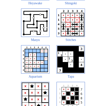
Heyawake
Shingoki
Masyu
Stitches
Aquarium
Tapa