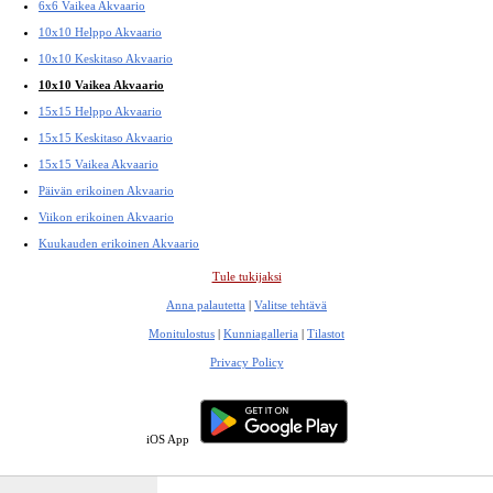
6x6 Vaikea Akvaario
10x10 Helppo Akvaario
10x10 Keskitaso Akvaario
10x10 Vaikea Akvaario
15x15 Helppo Akvaario
15x15 Keskitaso Akvaario
15x15 Vaikea Akvaario
Päivän erikoinen Akvaario
Viikon erikoinen Akvaario
Kuukauden erikoinen Akvaario
Tule tukijaksi
Anna palautetta
|
Valitse tehtävä
Monitulostus
|
Kunniagalleria
|
Tilastot
Privacy Policy
iOS App