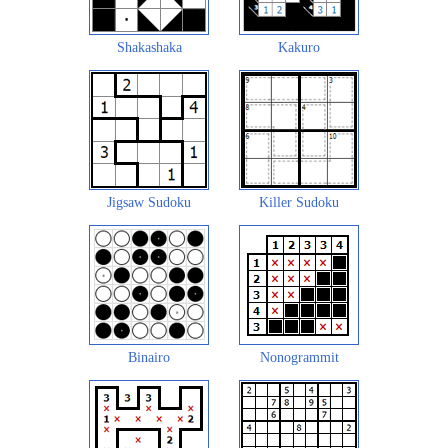
Shakashaka
Kakuro
Jigsaw Sudoku
Killer Sudoku
Binairo
Nonogrammit