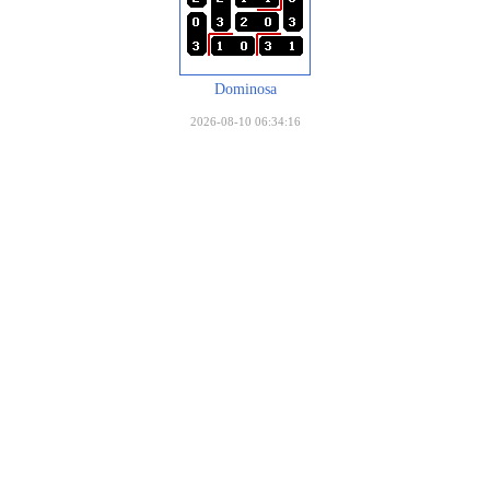
Dominosa
2026-08-10 06:34:16