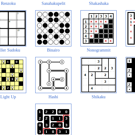
Renzoku
Sanahakupelit
Shakashaka
ller Sudoku
Binairo
Nonogrammit
Light Up
Hashi
Shikaku