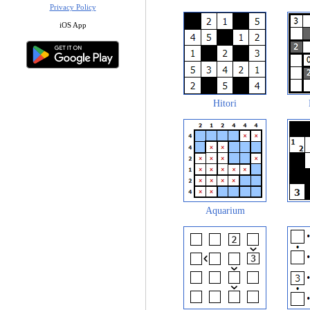
Privacy Policy
iOS App
Hitori
Aquarium