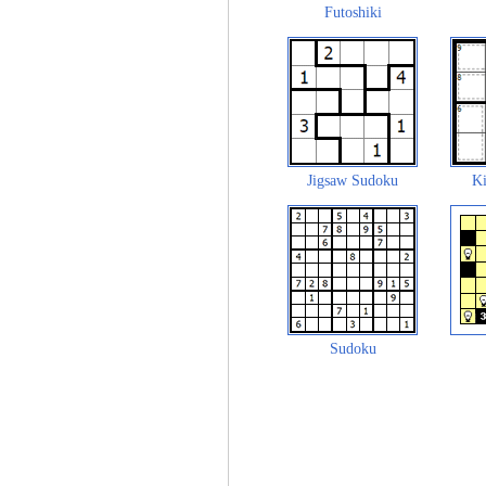
Futoshiki
Jigsaw Sudoku
Ki
Sudoku