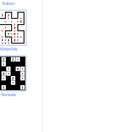
Kakuro
Slitherlink
Nurikabe